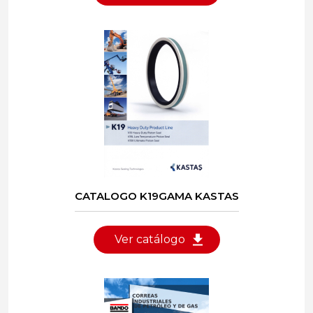
CATALOGO K19GAMA KASTAS
Ver catálogo