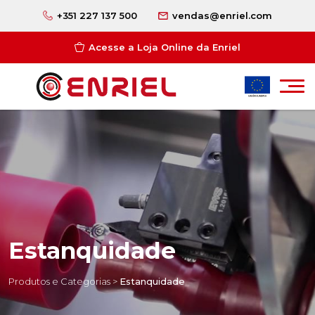
+351 227 137 500
vendas@enriel.com
Acesse a Loja Online da Enriel
Estanquidade
Produtos e Categorias
>
Estanquidade