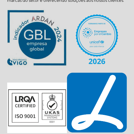
marcas do setor e oferecendo soluções aos nossos clientes.