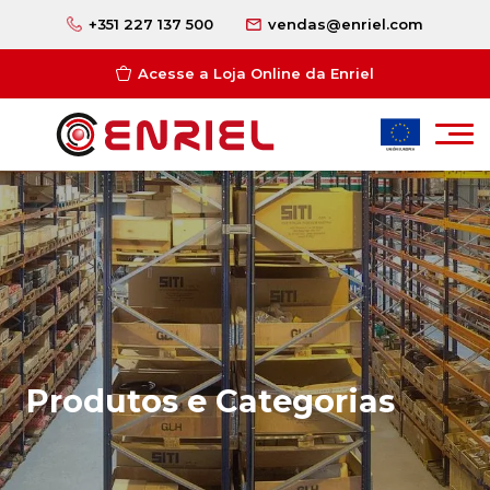
+351 227 137 500
vendas@enriel.com
Acesse a Loja Online da Enriel
Produtos e Categorias