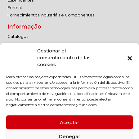
Format
Fornecimientos Industriáis e Componentes
Informação
Catálogos
As nossas marcas
Gestionar el
Trabalhe connosco
consentimiento de las
Advertência jurídica
cookies
Política de qualidade
Para ofrecer las mejores experiencias, utilizamos tecnologías como las
Advertência jurídica
cookies para almacenar y/o acceder a la información del dispositivo. El
Política de Privacidade
consentimiento de estas tecnologías nos permitirá procesar datos como
el comportamiento de navegación o las identificaciones únicas en este
Política de cookies
sitio. No consentir o retirar el consentimiento, puede afectar
Código de conduta
negativamente a ciertas características y funciones.
Política Medioambiental
Política RSC
Aceptar
Denegar