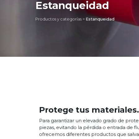
Estanqueidad
Productos y categorías
>
Estanqueidad
Protege tus materiales.
Para garantizar un elevado grado de prote
piezas, evitando la pérdida o entrada de flu
ofrecemos diferentes productos que salva