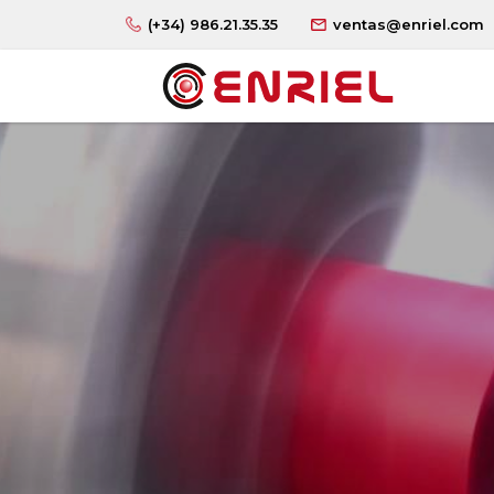
(+34) 986.21.35.35
ventas@enriel.com