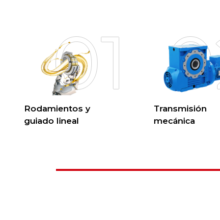
01
0
Rodamientos y
Transmisión
guiado lineal
mecánica