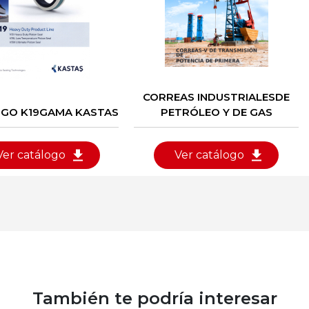
CORREAS INDUSTRIALESDE
GO K19GAMA KASTAS
PETRÓLEO Y DE GAS
Ver catálogo
Ver catálogo
También te podría interesar