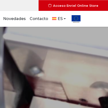
Acceso Enriel Online Store
Novedades
Contacto
ES