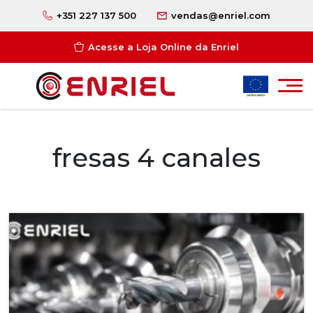
+351 227 137 500
vendas@enriel.com
Acesse a Loja Online da Enriel
fresas 4 canales