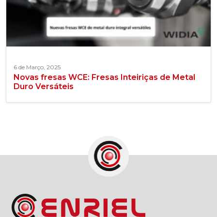
6 de Março, 2025
Novas fresas WCE: Fresas Inteiriças de Metal
Duro Versáteis