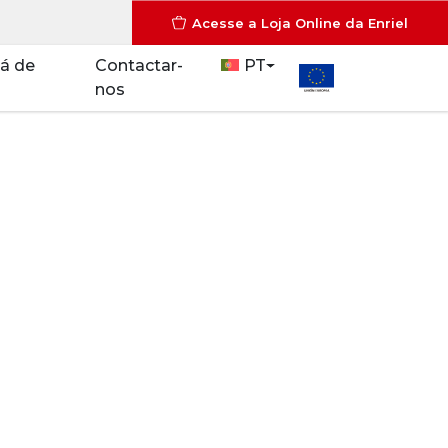
Acesse a Loja Online da Enriel
á de
Contactar-
PT
nos