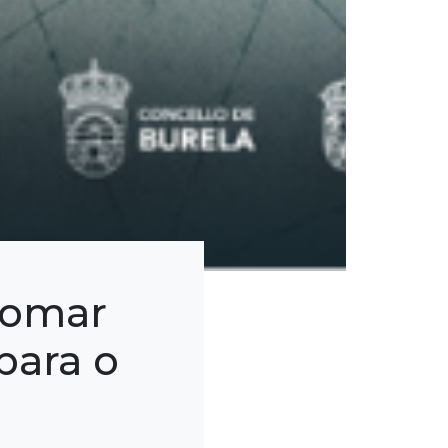
pomar
para o