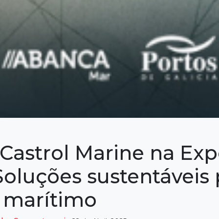
 Castrol Marine na Ex
Soluções sustentáveis 
r marítimo