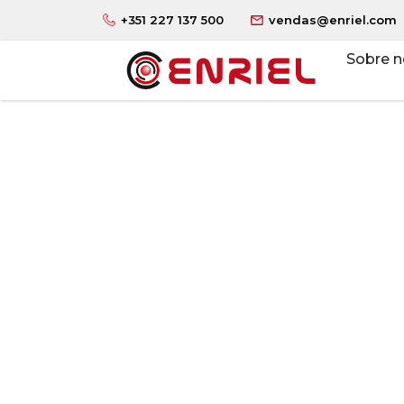
+351 227 137 500
vendas@enriel.com
Sobre n