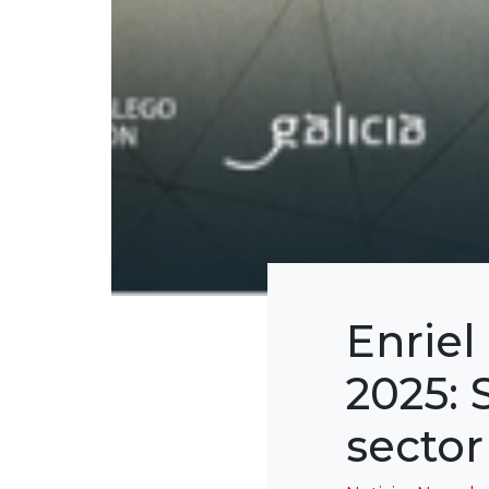
Enriel
2025: 
secto