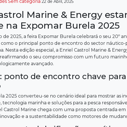
des
Sem categoria
22 de Abril, 2025
astrol Marine & Energy esta
e na Expomar Burela 2025
o de 2025, a feira Expomar Burela celebrará o seu 20º ani
 como o principal ponto de encontro do sector náutico-
. Nesta edição especial, a Enriel Castrol Marine & Energy
 reafirmando o seu compromisso com um futuro marinho
nologicamente avançado.
 ponto de encontro chave para 
o
a 2025 converteu-se no cenário ideal para mostrar as i
, tecnologia marinha e soluções para a pesca responsáve
iel Castrol Marine chega com uma proposta centrada em d
 inovação e a sustentabilidade como motores de mudan