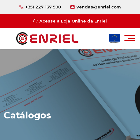
+351 227 137 500
vendas@enriel.com
Acesse a Loja Online da Enriel
Catálogos