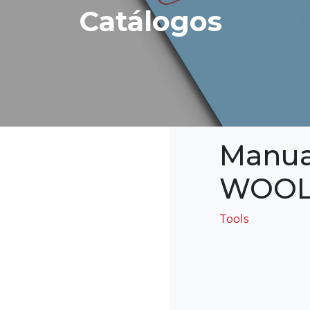
Catálogos
Manua
WOOL
Tools