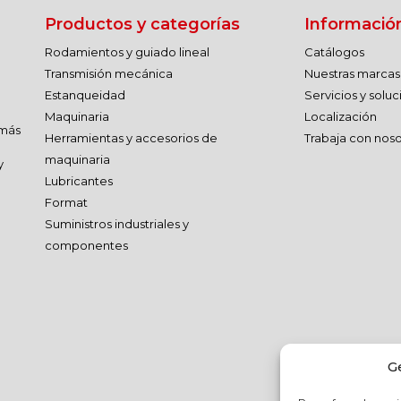
Productos y categorías
Informació
Rodamientos y guiado lineal
Catálogos
Transmisión mecánica
Nuestras marcas
Estanqueidad
Servicios y solu
Maquinaria
Localización
 más
Herramientas y accesorios de
Trabaja con noso
maquinaria
y
Lubricantes
Format
Suministros industriales y
componentes
G