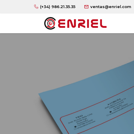
(+34) 986.21.35.35
ventas@enriel.com