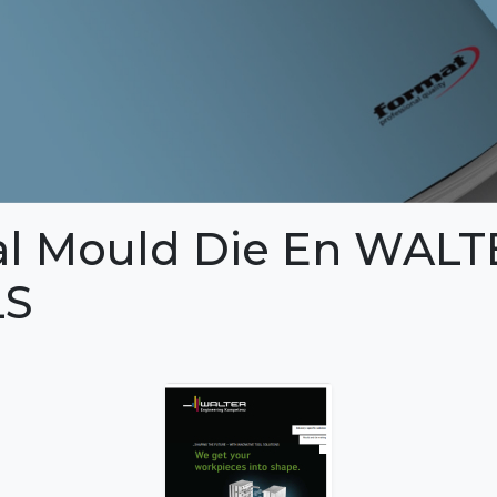
l Mould Die En WALT
S