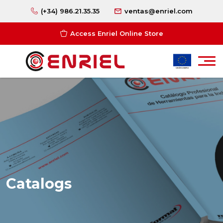
(+34) 986.21.35.35
ventas@enriel.com
Access Enriel Online Store
Catalogs