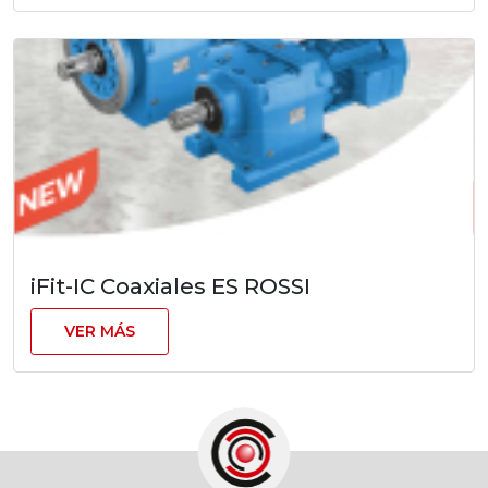
iFit-IC Coaxiales ES ROSSI
VER MÁS