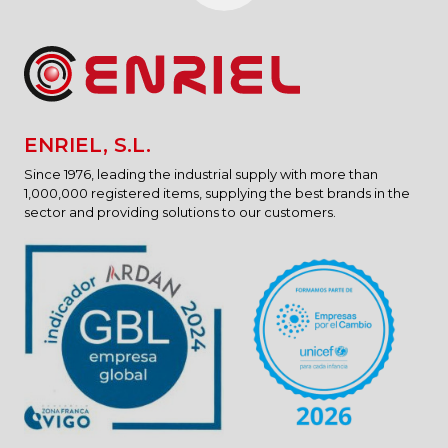
ENRIEL, S.L.
Since 1976, leading the industrial supply with more than
1,000,000 registered items, supplying the best brands in the
sector and providing solutions to our customers.