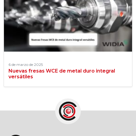
6 de marzo de 2025
Nuevas fresas WCE de metal duro integral
versátiles