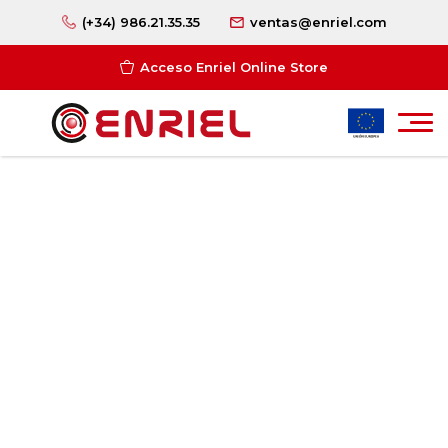
(+34) 986.21.35.35
ventas@enriel.com
Acceso Enriel Online Store