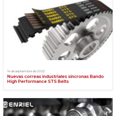
14 de septiembre de 2022
Nuevas correas industriales síncronas Bando
High Performance STS Belts