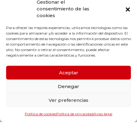
Gestionar el
consentimiento de las
cookies
Para ofrecer las mejores experiencias, utilizamos tecnologías como las
cookies para almacenar y/o acceder a la información del dispositivo. El
consentimiento de estas tecnologías nos permitirá procesar datos como
el comportamiento de navegación o las identificaciones únicas en este
sitio. No consentir o retirar el consentimiento, puede afectar
negativamente a ciertas características y funciones.
Aceptar
Productos y categorías
Denegar
Rodamientos y guiado lineal
Transmisión mecánica
Ver preferencias
Estanqueidad
Maquinaria
Política de cookies
Política de privacidad
Aviso legal
Herramientas y accesorios de maquinaria
Lubricantes
Format