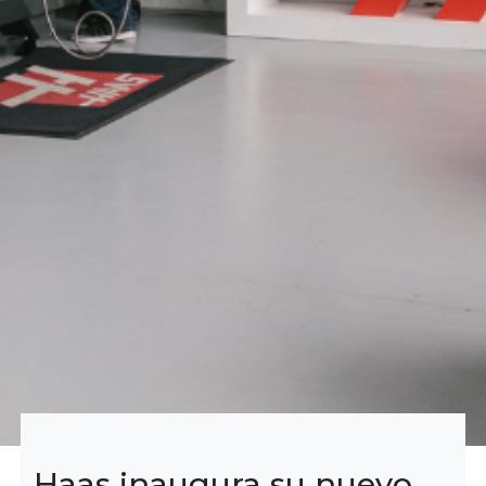
Haas inaugura su nuevo