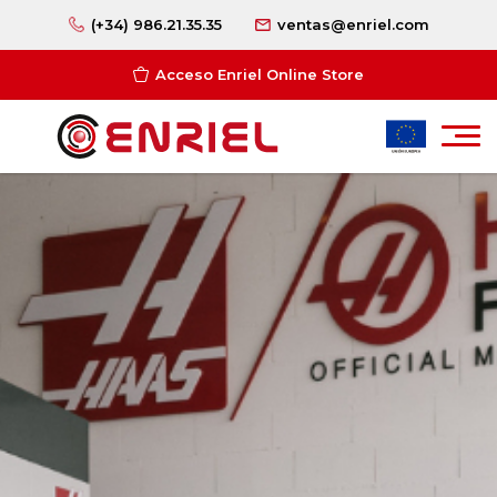
(+34) 986.21.35.35
ventas@enriel.com
Acceso Enriel Online Store