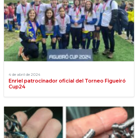
4 de abril de 2024
Enriel patrocinador oficial del Torneo Figueiró
Cup24