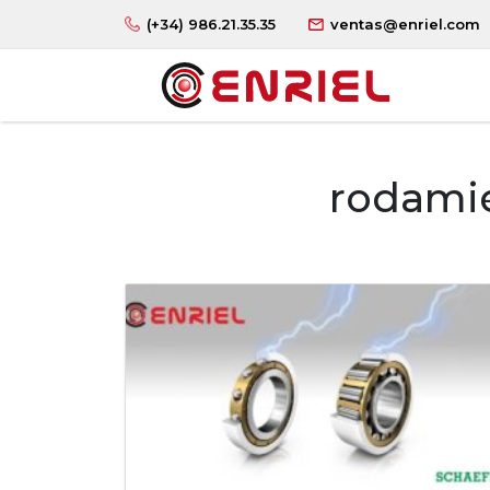
(+34) 986.21.35.35
ventas@enriel.com
rodamie