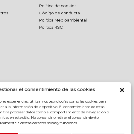
Política de cookies
tros
Código de conducta
Política Medioambiental
Política RSC
estionar el consentimiento de las cookies
ores experiencias, utilizamos tecnologías como las cookies para
r a la información del dispositivo. El consentimiento de estas
rmitirá procesar datos como el comportamiento de navegación o
únicas en este sitio. No consentir o retirar el consentimiento,
vamente a ciertas características y funciones.