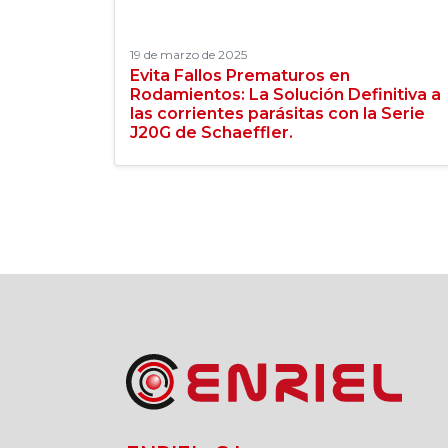
19 de marzo de 2025
Evita Fallos Prematuros en
Rodamientos: La Solución Definitiva a
las corrientes parásitas con la Serie
J20G de Schaeffler.