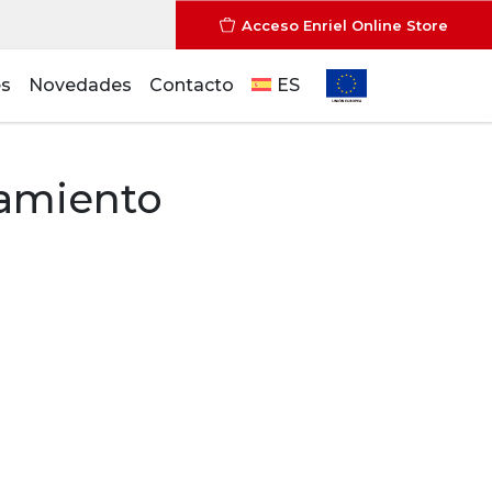
Acceso Enriel Online Store
es
Novedades
Contacto
ES
namiento