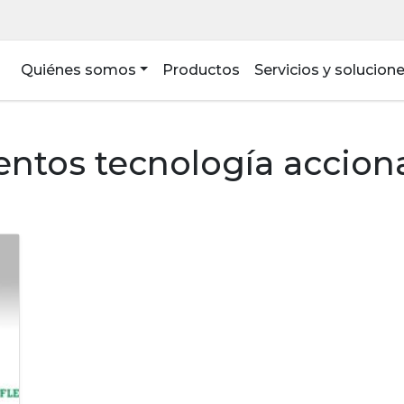
Quiénes somos
Productos
Servicios y solucion
ntos tecnología accio