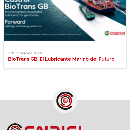
2 de febrero de 2026
BioTrans GB: El Lubricante Marino del Futuro