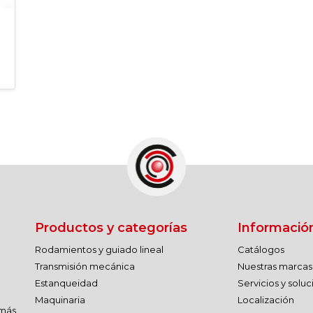
Productos y categorías
Informació
Rodamientos y guiado lineal
Catálogos
Transmisión mecánica
Nuestras marcas
Estanqueidad
Servicios y solu
Maquinaria
Localización
 más