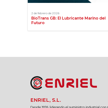
2 de febrero de 2026
BioTrans GB: El Lubricante Marino del
Futuro
ENRIEL, S.L.
Desde 1976, liderando el suministro industrial con