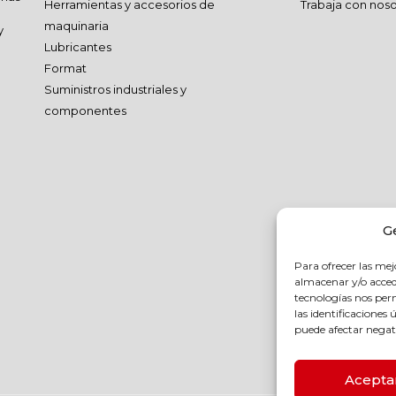
Herramientas y accesorios de
Trabaja con noso
maquinaria
y
Lubricantes
Format
Suministros industriales y
componentes
G
Para ofrecer las mej
almacenar y/o accede
tecnologías nos pe
las identificaciones 
puede afectar negati
Acepta