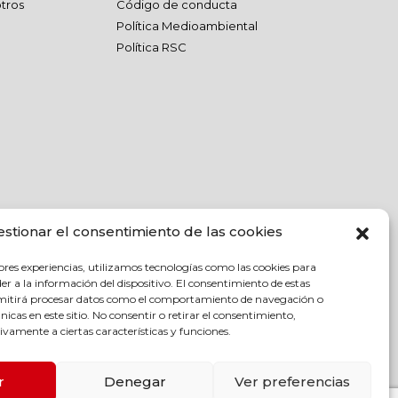
tros
Código de conducta
Política Medioambiental
Política RSC
estionar el consentimiento de las cookies
ores experiencias, utilizamos tecnologías como las cookies para
r a la información del dispositivo. El consentimiento de estas
rmitirá procesar datos como el comportamiento de navegación o
únicas en este sitio. No consentir o retirar el consentimiento,
vamente a ciertas características y funciones.
r
Denegar
Ver preferencias