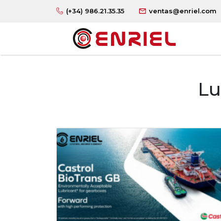
(+34) 986.21.35.35
ventas@enriel.com
Lu