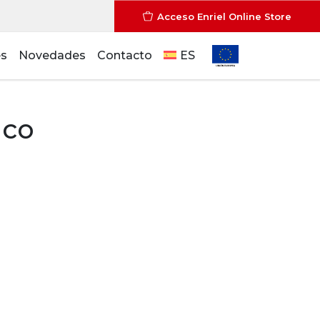
Acceso Enriel Online Store
es
Novedades
Contacto
ES
ico