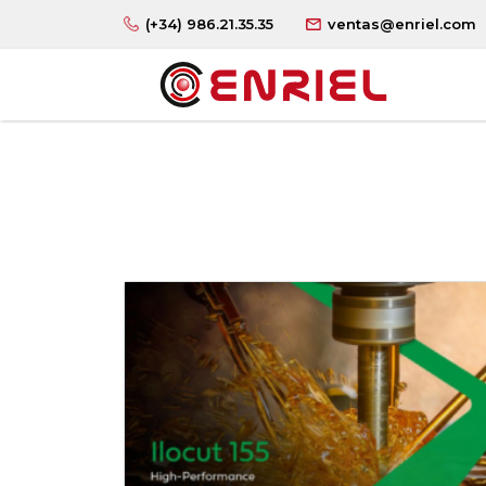
(+34) 986.21.35.35
ventas@enriel.com