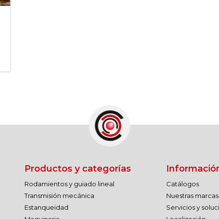
Productos y categorías
Informació
Rodamientos y guiado lineal
Catálogos
Transmisión mecánica
Nuestras marcas
Estanqueidad
Servicios y solu