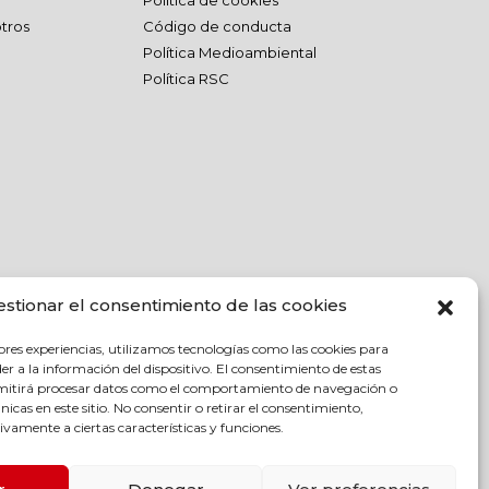
Política de cookies
tros
Código de conducta
Política Medioambiental
Política RSC
estionar el consentimiento de las cookies
ores experiencias, utilizamos tecnologías como las cookies para
r a la información del dispositivo. El consentimiento de estas
rmitirá procesar datos como el comportamiento de navegación o
únicas en este sitio. No consentir o retirar el consentimiento,
vamente a ciertas características y funciones.