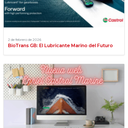
2 de febrero de 2026
BioTrans GB: El Lubricante Marino del Futuro