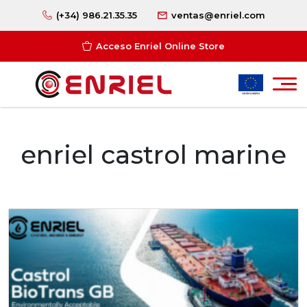
(+34) 986.21.35.35
ventas@enriel.com
Acceso Enriel Online Store
enriel castrol marine