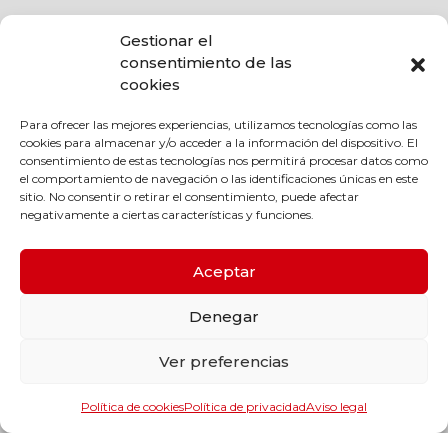
Gestionar el
consentimiento de las
cookies
Para ofrecer las mejores experiencias, utilizamos tecnologías como las
cookies para almacenar y/o acceder a la información del dispositivo. El
consentimiento de estas tecnologías nos permitirá procesar datos como
el comportamiento de navegación o las identificaciones únicas en este
sitio. No consentir o retirar el consentimiento, puede afectar
negativamente a ciertas características y funciones.
Aceptar
Productos y categorías
Denegar
Rodamientos y guiado lineal
Transmisión mecánica
Ver preferencias
Estanqueidad
Maquinaria
Política de cookies
Política de privacidad
Aviso legal
Herramientas y accesorios de maquinaria