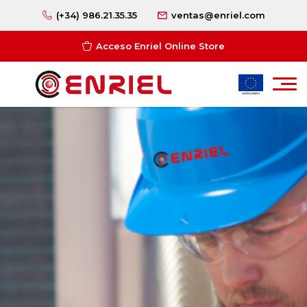
(+34) 986.21.35.35
ventas@enriel.com
Acceso Enriel Online Store