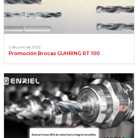
2 de junio de 2022
Promoción Brocas GUHRING RT 100