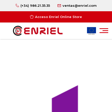
(+34) 986.21.35.35
ventas@enriel.com
Acceso Enriel Online Store