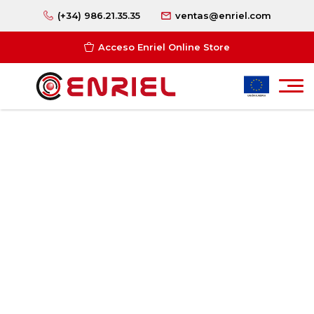
(+34) 986.21.35.35
ventas@enriel.com
Acceso Enriel Online Store