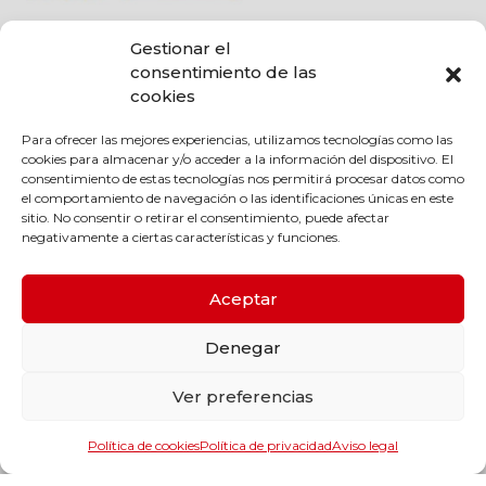
Gestionar el
consentimiento de las
cookies
Para ofrecer las mejores experiencias, utilizamos tecnologías como las
cookies para almacenar y/o acceder a la información del dispositivo. El
consentimiento de estas tecnologías nos permitirá procesar datos como
el comportamiento de navegación o las identificaciones únicas en este
sitio. No consentir o retirar el consentimiento, puede afectar
negativamente a ciertas características y funciones.
Aceptar
Productos y categorías
Denegar
Rodamientos y guiado lineal
Transmisión mecánica
Ver preferencias
Estanqueidad
Maquinaria
Política de cookies
Política de privacidad
Aviso legal
Herramientas y accesorios de maquinaria