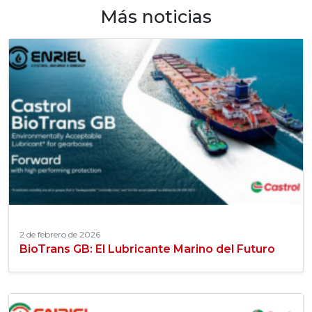
Más noticias
2 de febrero de 2026
BioTrans GB: El Lubricante Marino del Futuro