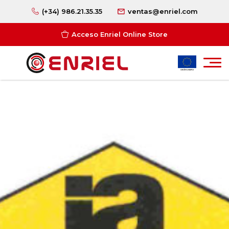
(+34) 986.21.35.35
ventas@enriel.com
Acceso Enriel Online Store