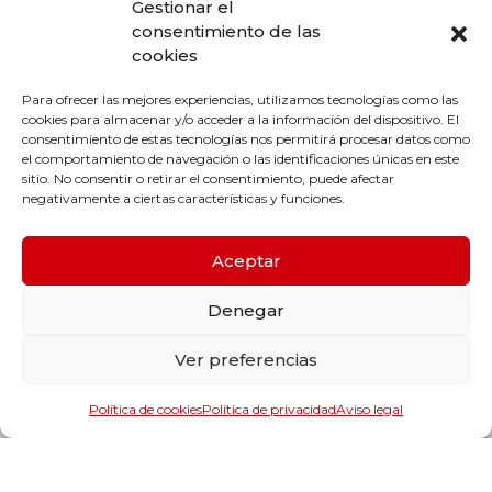
Gestionar el
consentimiento de las
cookies
Para ofrecer las mejores experiencias, utilizamos tecnologías como las
cookies para almacenar y/o acceder a la información del dispositivo. El
consentimiento de estas tecnologías nos permitirá procesar datos como
el comportamiento de navegación o las identificaciones únicas en este
sitio. No consentir o retirar el consentimiento, puede afectar
negativamente a ciertas características y funciones.
Aceptar
Productos y categorías
Denegar
Rodamientos y guiado lineal
Transmisión mecánica
Ver preferencias
Estanqueidad
Maquinaria
Política de cookies
Política de privacidad
Aviso legal
Herramientas y accesorios de maquinaria
Lubricantes
Format