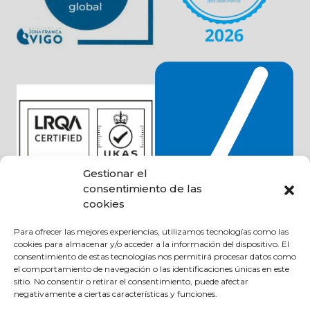
Gestionar el
consentimiento de las
cookies
Para ofrecer las mejores experiencias, utilizamos tecnologías como las
cookies para almacenar y/o acceder a la información del dispositivo. El
consentimiento de estas tecnologías nos permitirá procesar datos como
Productos y categorías
el comportamiento de navegación o las identificaciones únicas en este
Rodamientos y guiado lineal
sitio. No consentir o retirar el consentimiento, puede afectar
negativamente a ciertas características y funciones.
Transmisión mecánica