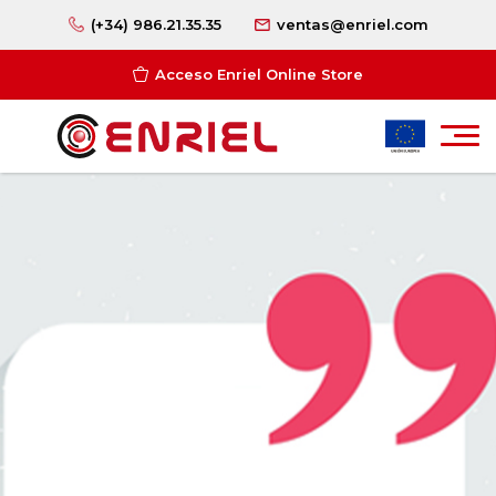
(+34) 986.21.35.35
ventas@enriel.com
Acceso Enriel Online Store