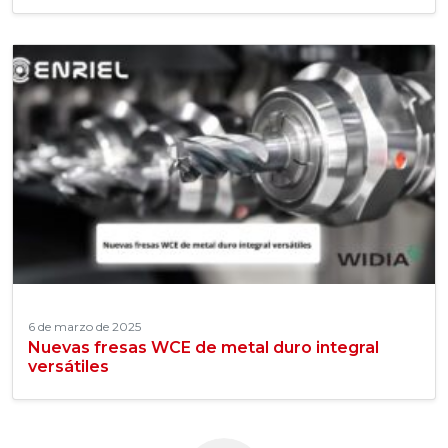
6 de marzo de 2025
Nuevas fresas WCE de metal duro integral
versátiles