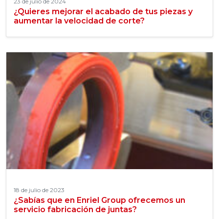
23 de julio de 2024
¿Quieres mejorar el acabado de tus piezas y
aumentar la velocidad de corte?
18 de julio de 2023
¿Sabías que en Enriel Group ofrecemos un
servicio fabricación de juntas?