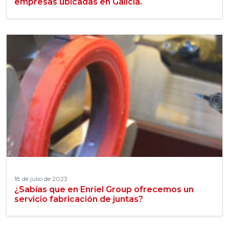
empresas ubicadas en Galicia.
18 de julio de 2023
¿Sabías que en Enriel Group ofrecemos un
servicio fabricación de juntas?