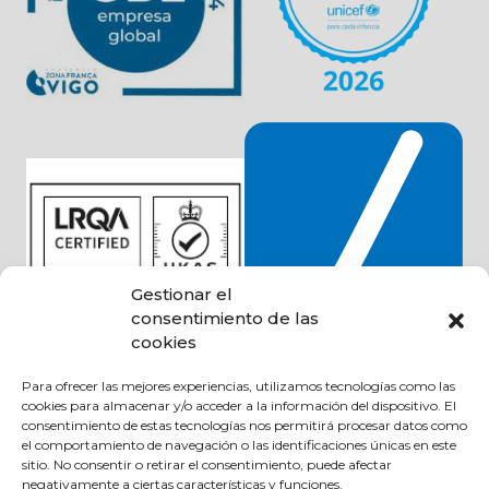
Gestionar el
consentimiento de las
cookies
Para ofrecer las mejores experiencias, utilizamos tecnologías como las
cookies para almacenar y/o acceder a la información del dispositivo. El
consentimiento de estas tecnologías nos permitirá procesar datos como
Productos y categorías
el comportamiento de navegación o las identificaciones únicas en este
sitio. No consentir o retirar el consentimiento, puede afectar
Rodamientos y guiado lineal
negativamente a ciertas características y funciones.