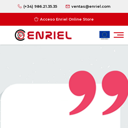
(+34) 986.21.35.35
ventas@enriel.com
Acceso Enriel Online Store