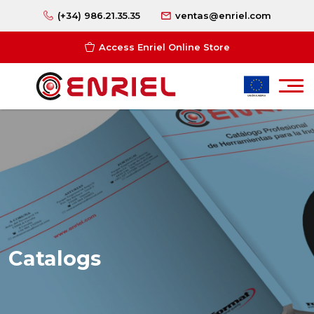
(+34) 986.21.35.35
ventas@enriel.com
Access Enriel Online Store
Catalogs