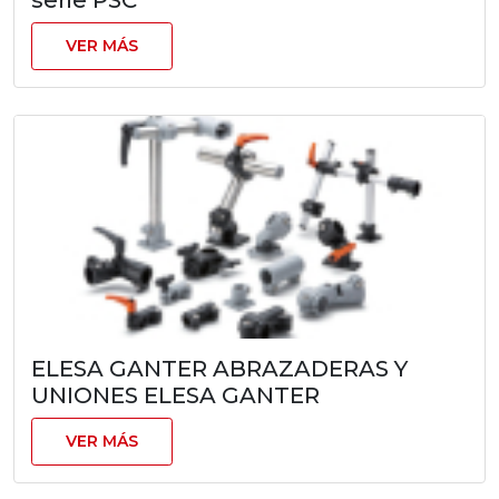
serie PSC
VER MÁS
ELESA GANTER ABRAZADERAS Y
UNIONES ELESA GANTER
VER MÁS