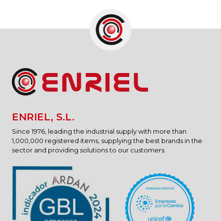
ENRIEL, S.L.
Since 1976, leading the industrial supply with more than
1,000,000 registered items, supplying the best brands in the
sector and providing solutions to our customers.