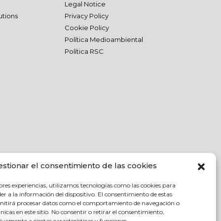
Legal Notice
utions
Privacy Policy
Cookie Policy
Política Medioambiental
Política RSC
estionar el consentimiento de las cookies
ores experiencias, utilizamos tecnologías como las cookies para
r a la información del dispositivo. El consentimiento de estas
rmitirá procesar datos como el comportamiento de navegación o
únicas en este sitio. No consentir o retirar el consentimiento,
vamente a ciertas características y funciones.