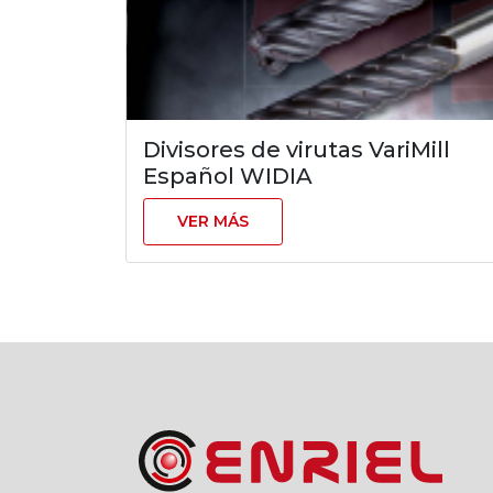
Divisores de virutas VariMill
Español WIDIA
VER MÁS