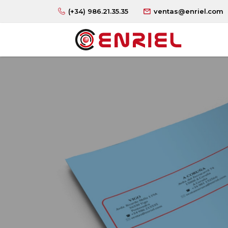
(+34) 986.21.35.35
ventas@enriel.com