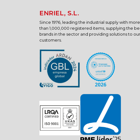
ENRIEL, S.L.
Since 1976, leading the industrial supply with more
than 1,000,000 registered items, supplying the be
brands in the sector and providing solutions to ou
customers.