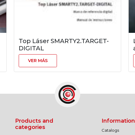
Top Láser SMARTY2.TARGET-
DIGITAL
VER MÁS
Products and
Information
categories
Catalogs