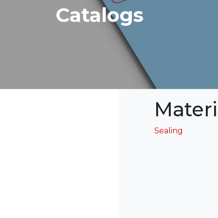
Catalogs
Materi
Sealing