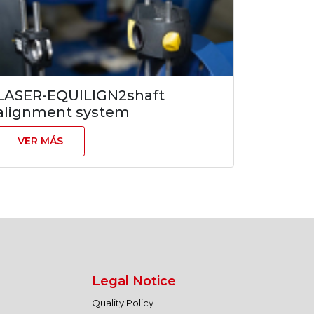
LASER-EQUILIGN2shaft
alignment system
VER MÁS
Legal Notice
Quality Policy