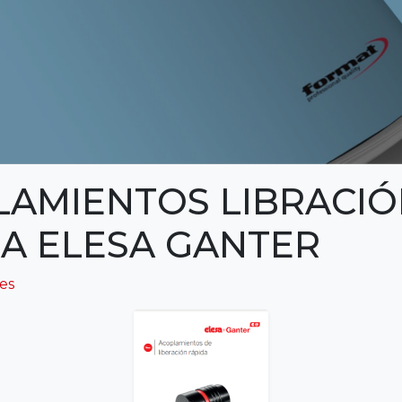
LAMIENTOS LIBRACI
A ELESA GANTER
ies