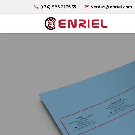
(+34) 986.21.35.35
ventas@enriel.com