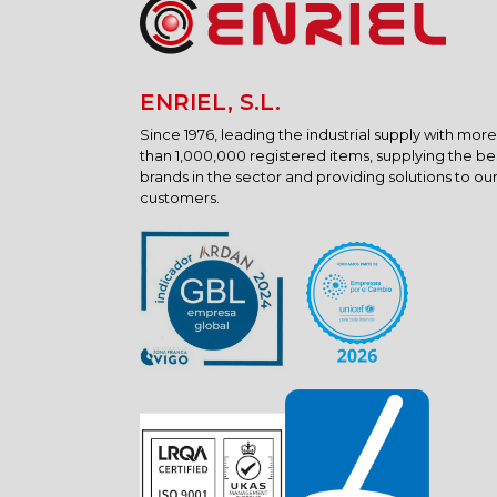
ENRIEL, S.L.
Since 1976, leading the industrial supply with more
than 1,000,000 registered items, supplying the be
brands in the sector and providing solutions to ou
customers.