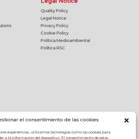
Legal Notice
Quality Policy
Legal Notice
utions
Privacy Policy
Cookie Policy
Política Medioambiental
Política RSC
estionar el consentimiento de las cookies
ores experiencias, utilizamos tecnologías como las cookies para
r a la información del dispositivo. El consentimiento de estas