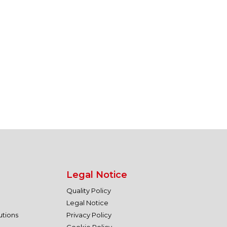
Legal Notice
Quality Policy
Legal Notice
utions
Privacy Policy