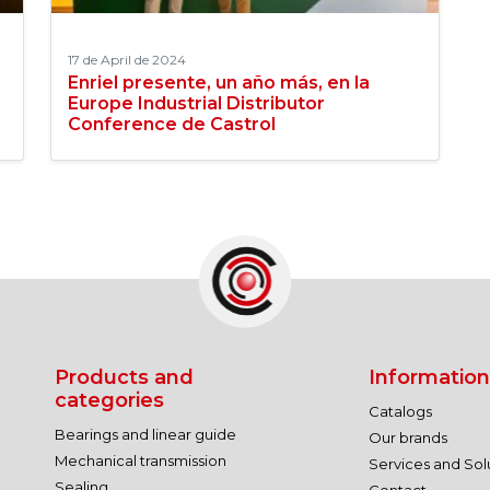
17 de April de 2024
Enriel presente, un año más, en la
Europe Industrial Distributor
Conference de Castrol
Products and
Information
categories
Catalogs
Bearings and linear guide
Our brands
Mechanical transmission
Services and Sol
Sealing