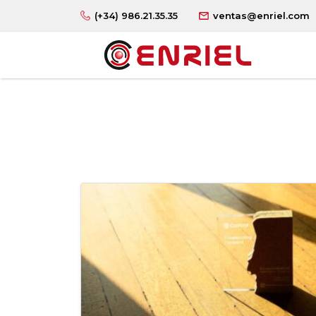
(+34) 986.21.35.35
ventas@enriel.com