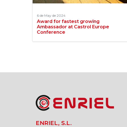
6 de May de 2024
Award for fastest growing
Ambassador at Castrol Europe
Conference
ENRIEL, S.L.