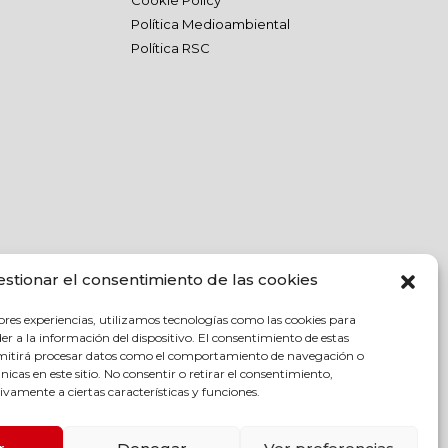
Cookie Policy
Política Medioambiental
Política RSC
estionar el consentimiento de las cookies
ores experiencias, utilizamos tecnologías como las cookies para
r a la información del dispositivo. El consentimiento de estas
rmitirá procesar datos como el comportamiento de navegación o
únicas en este sitio. No consentir o retirar el consentimiento,
vamente a ciertas características y funciones.