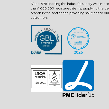
Since 1976, leading the industrial supply with more
than 1,000,000 registered items, supplying the be
brands in the sector and providing solutions to ou
customers.