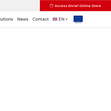
Access Enriel Online Store
lutions
News
Contact
EN